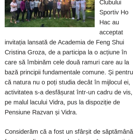
Clubului
Sportiv Ho
Hac au
acceptat
invitația lansată de Academia de Feng Shui
Cristina Groza, de a participa la o acțiune în
care să îmbinăm cele două ramuri care au la
bază principii fundamentale comune. Și pentru
că natura nu o poți studia decât în mijlocul ei,
activitatea s-a desfășurat într-un cadru de vis,
pe malul lacului Vidra, pus la dispoziție de
Pensiune Razvan și Vidra.
Considerăm că a fost un sfârșit de săptămână