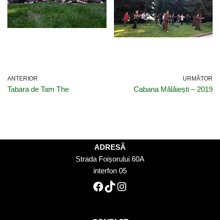
ANTERIOR
URMĂTOR
Tabara de Tam The
Cabana Mălăiești – 2019
ADRESĂ
Strada Foișorului 60A
interfon 05