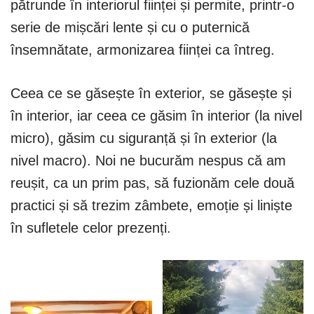
pătrunde în interiorul ființei și permite, printr-o
serie de mișcări lente și cu o puternică
însemnătate, armonizarea ființei ca întreg.
Ceea ce se găsește în exterior, se găsește și
în interior, iar ceea ce găsim în interior (la nivel
micro), găsim cu siguranță și în exterior (la
nivel macro). Noi ne bucurăm nespus că am
reușit, ca un prim pas, să fuzionăm cele două
practici și să trezim zâmbete, emoție și liniște
în sufletele celor prezenți.