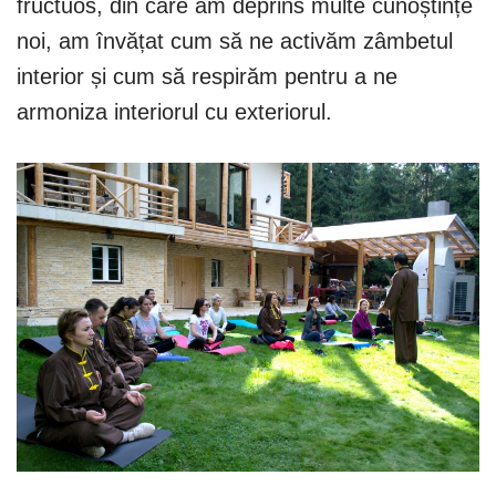
fructuos, din care am deprins multe cunoștințe
noi, am învățat cum să ne activăm zâmbetul
interior și cum să respirăm pentru a ne
armoniza interiorul cu exteriorul.