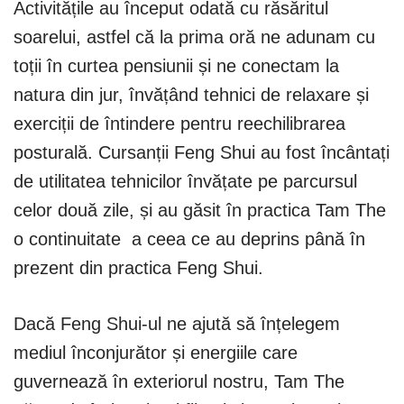
Activitățile au început odată cu răsăritul
soarelui, astfel că la prima oră ne adunam cu
toții în curtea pensiunii și ne conectam la
natura din jur, învățând tehnici de relaxare și
exerciții de întindere pentru reechilibrarea
posturală. Cursanții Feng Shui au fost încântați
de utilitatea tehnicilor învățate pe parcursul
celor două zile, și au găsit în practica Tam The
o continuitate a ceea ce au deprins până în
prezent din practica Feng Shui.
Dacă Feng Shui-ul ne ajută să înțelegem
mediul înconjurător și energiile care
guvernează în exteriorul nostru, Tam The