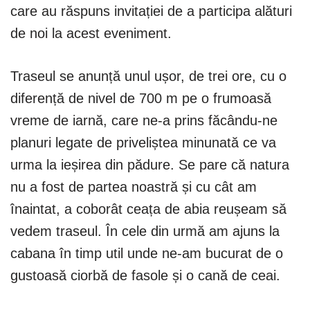
care au răspuns invitației de a participa alături
de noi la acest eveniment.
Traseul se anunță unul ușor, de trei ore, cu o
diferență de nivel de 700 m pe o frumoasă
vreme de iarnă, care ne-a prins făcându-ne
planuri legate de priveliștea minunată ce va
urma la ieșirea din pădure. Se pare că natura
nu a fost de partea noastră și cu cât am
înaintat, a coborât ceața de abia reușeam să
vedem traseul. În cele din urmă am ajuns la
cabana în timp util unde ne-am bucurat de o
gustoasă ciorbă de fasole și o cană de ceai.