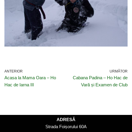
ANTERIOR
URMĂTOR
Acasa la Mama Oara – Ho
Cabana Padina – Ho Hac de
Hac de Iarna III
Vară și Examen de Club
ADRESĂ
Strada Foișorului 60A