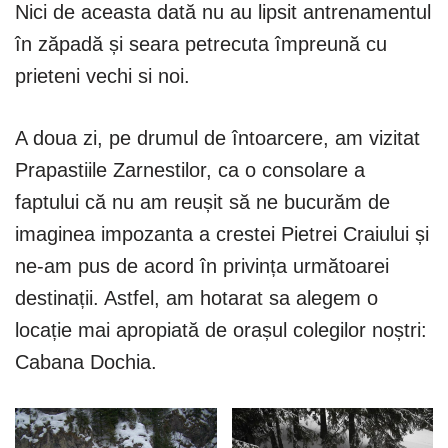
Nici de aceasta dată nu au lipsit antrenamentul
în zăpadă și seara petrecuta împreună cu
prieteni vechi si noi.
A doua zi, pe drumul de întoarcere, am vizitat
Prapastiile Zarnestilor, ca o consolare a
faptului că nu am reușit să ne bucurăm de
imaginea impozanta a crestei Pietrei Craiului și
ne-am pus de acord în privința următoarei
destinații. Astfel, am hotarat sa alegem o
locație mai apropiată de orașul colegilor noștri:
Cabana Dochia.