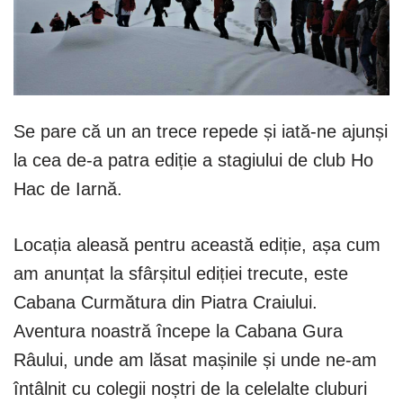
Se pare că un an trece repede și iată-ne ajunși
la cea de-a patra ediție a stagiului de club Ho
Hac de Iarnă.
Locația aleasă pentru această ediție, așa cum
am anunțat la sfârșitul ediției trecute, este
Cabana Curmătura din Piatra Craiului.
Aventura noastră începe la Cabana Gura
Râului, unde am lăsat mașinile și unde ne-am
întâlnit cu colegii noștri de la celelalte cluburi