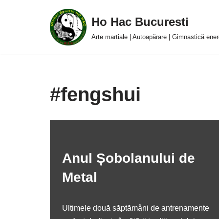
Ho Hac Bucuresti
Sari
Arte martiale | Autoapărare | Gimnastică ener
la
conținut
#fengshui
Anul Șobolanului de
Metal
Ultimele două săptămâni de antrenamente