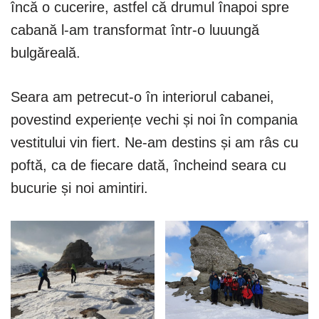
încă o cucerire, astfel că drumul înapoi spre
cabană l-am transformat într-o luuungă
bulgăreală.
Seara am petrecut-o în interiorul cabanei,
povestind experiențe vechi și noi în compania
vestitului vin fiert. Ne-am destins și am râs cu
poftă, ca de fiecare dată, încheind seara cu
bucurie și noi amintiri.