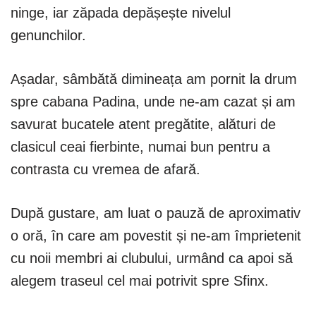
ninge, iar zăpada depășește nivelul
genunchilor.
Așadar, sâmbătă dimineața am pornit la drum
spre cabana Padina, unde ne-am cazat și am
savurat bucatele atent pregătite, alături de
clasicul ceai fierbinte, numai bun pentru a
contrasta cu vremea de afară.
După gustare, am luat o pauză de aproximativ
o oră, în care am povestit și ne-am împrietenit
cu noii membri ai clubului, urmând ca apoi să
alegem traseul cel mai potrivit spre Sfinx.