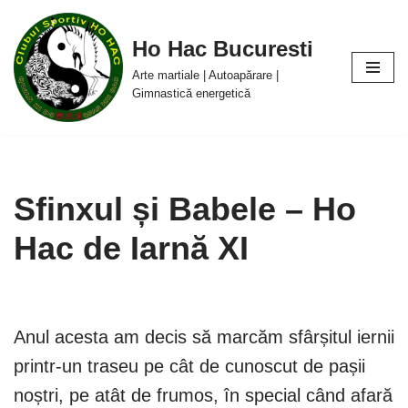
Ho Hac Bucuresti
Sari
la
Arte martiale | Autoapărare |
conținut
Gimnastică energetică
Sfinxul și Babele – Ho
Hac de Iarnă XI
Anul acesta am decis să marcăm sfârșitul iernii
printr-un traseu pe cât de cunoscut de pașii
noștri, pe atât de frumos, în special când afară