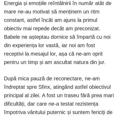
Energia și emoțiile reîntâlnirii în număr atât de
mare ne-au motivat să menținem un ritm
constant, astfel încât am ajuns la primul
obiectiv mai repede decât am preconizat.
Babele ne așteptau dornice să împartă cu noi
din experiența lor vastă, iar noi am fost
receptivi la mesajul lor, așa că ne-am oprit
pentru un timp și am ascultat natura din jur.
După mica pauză de reconectare, ne-am
îndreptat spre Sfinx, atingând astfel obiectivul
principal al zilei. A fost un traseu fără prea mari
dificultăți, dar care ne-a testat rezistența
împotriva vântului puternic și suntem fericiți de